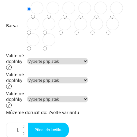
Barva
Volitelné
doplňky
?
Volitelné
doplňky
?
Volitelné
doplňky
?
Můžeme doručit do:
Zvolte variantu
Přidat do košíku