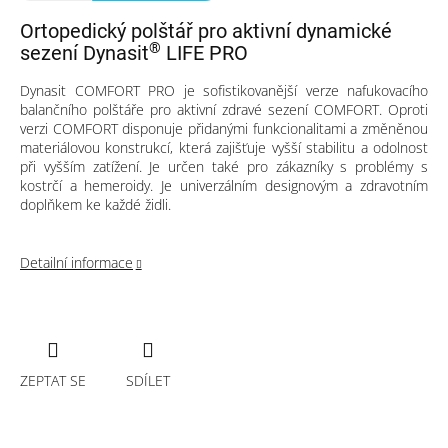
Ortopedický polštář pro aktivní dynamické
®
sezení Dynasit
LIFE PRO
Dynasit COMFORT PRO je sofistikovanější verze nafukovacího
balančního polštáře pro aktivní zdravé sezení COMFORT. Oproti
verzi COMFORT disponuje přidanými funkcionalitami a změněnou
materiálovou konstrukcí, která zajišťuje vyšší stabilitu a odolnost
při vyšším zatížení. Je určen také pro zákazníky s problémy s
kostrčí a hemeroidy. Je univerzálním designovým a zdravotním
doplňkem ke každé židli.
Detailní informace
ZEPTAT SE
SDÍLET